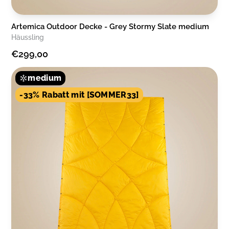
Artemica Outdoor Decke - Grey Stormy Slate medium
Häussling
€299,00
medium
-33% Rabatt mit [SOMMER33]