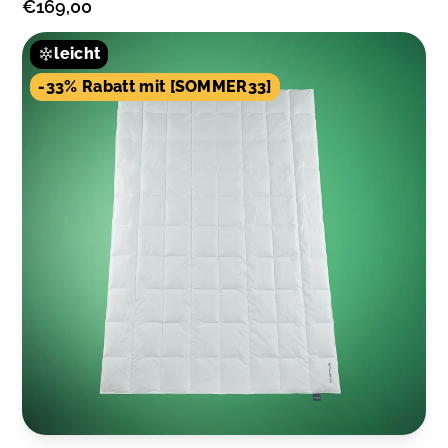
€169,00
leicht
-33% Rabatt mit [SOMMER33]