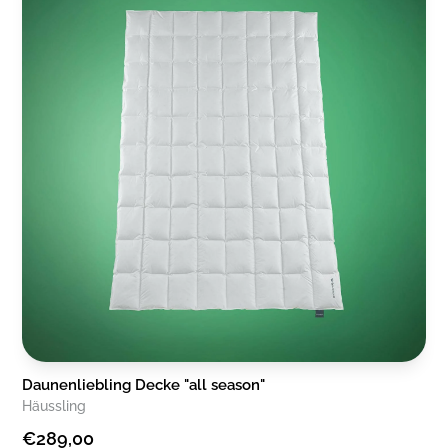
Daunenliebling Decke "all season"
Häussling
€289,00