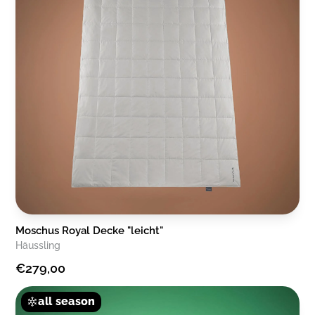
Moschus Royal Decke "leicht"
Häussling
€279,00
all season