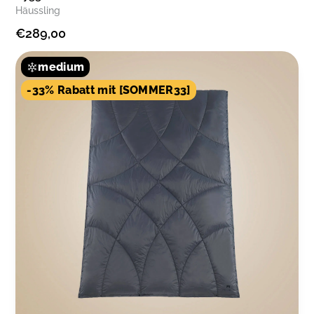
Häussling
€289,00
medium
-33% Rabatt mit [SOMMER33]