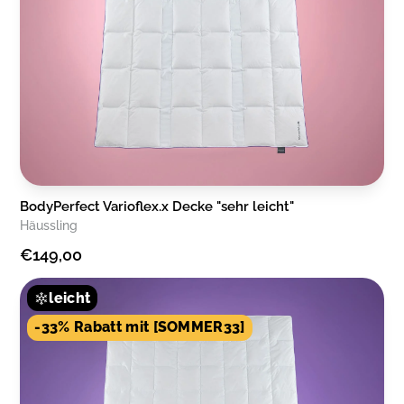
BodyPerfect Varioflex.x Decke "sehr leicht"
Häussling
€149,00
leicht
-33% Rabatt mit [SOMMER33]