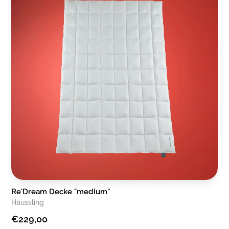
Re'Dream Decke "medium"
Häussling
€229,00