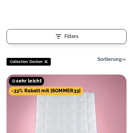
Filters
Sortierung
Collection
:
Decken
sehr leicht
-33% Rabatt mit [SOMMER33]