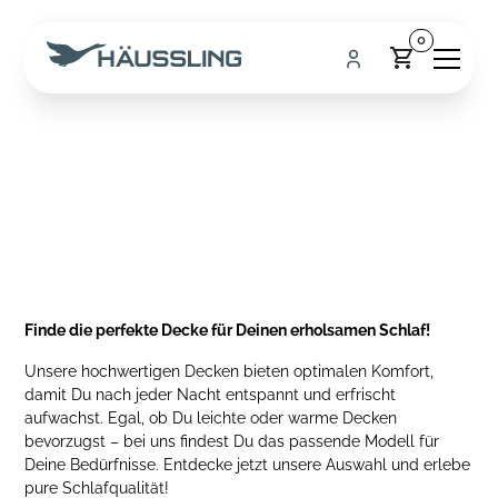
0
Entdecke
unsere
Decken
Finde die perfekte Decke für Deinen erholsamen Schlaf!
Unsere hochwertigen Decken bieten optimalen Komfort,
damit Du nach jeder Nacht entspannt und erfrischt
aufwachst. Egal, ob Du leichte oder warme Decken
bevorzugst – bei uns findest Du das passende Modell für
Deine Bedürfnisse. Entdecke jetzt unsere Auswahl und erlebe
pure Schlafqualität!