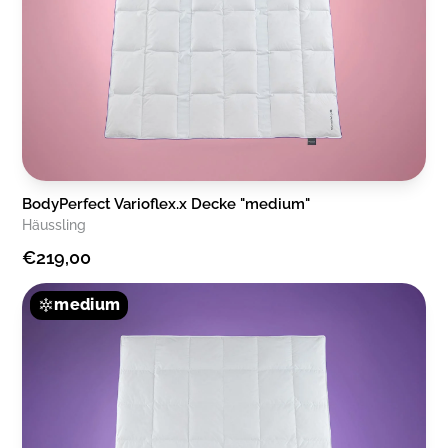
BodyPerfect Varioflex.x Decke "medium"
Häussling
€219,00
medium