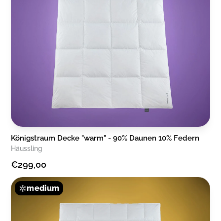
Königstraum Decke "warm" - 90% Daunen 10% Federn
Häussling
€299,00
medium