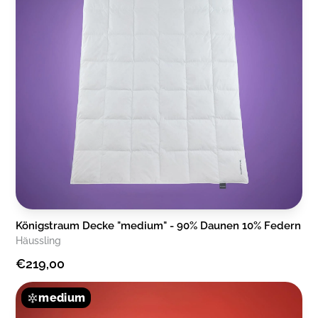
Königstraum Decke "medium" - 90% Daunen 10% Federn
Häussling
€219,00
medium