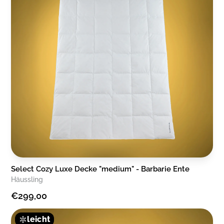
Select Cozy Luxe Decke "medium" - Barbarie Ente
Häussling
€299,00
leicht