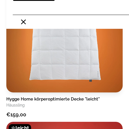
Hygge Home körperoptimierte Decke "leicht"
Häussling
€159,00
leicht