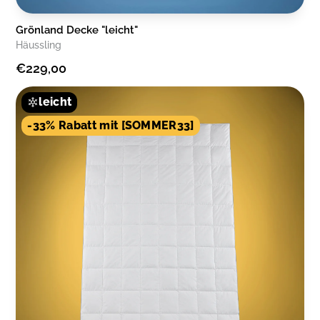
Grönland Decke "leicht"
Häussling
€229,00
leicht
-33% Rabatt mit [SOMMER33]