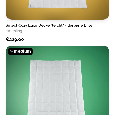
Select Cozy Luxe Decke "leicht" - Barbarie Ente
Häussling
€229,00
medium