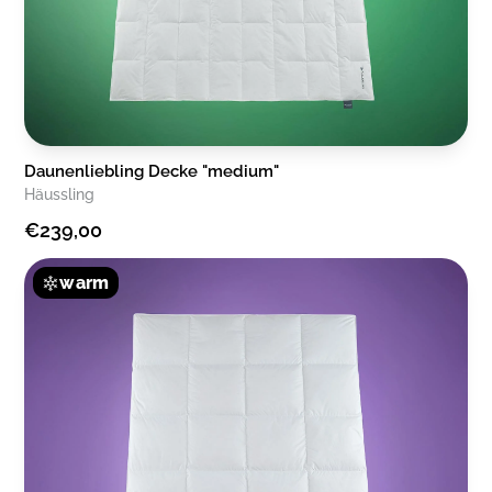
Daunenliebling Decke "medium"
Häussling
€239,00
warm