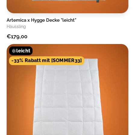
Artemica x Hygge Decke "leicht"
Häussling
€179,00
leicht
-33% Rabatt mit [SOMMER33]