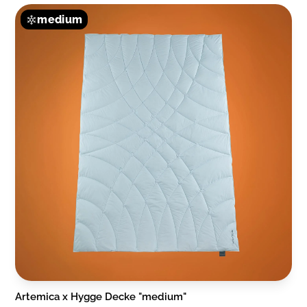
medium
Artemica x Hygge Decke "medium"