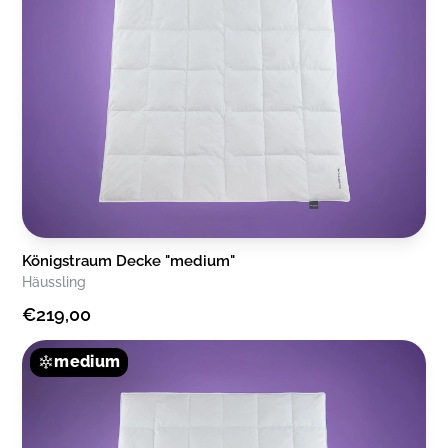
Königstraum Decke "medium"
Häussling
€219,00
medium