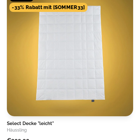
-33% Rabatt mit [SOMMER33]
Select Decke "leicht"
Häussling