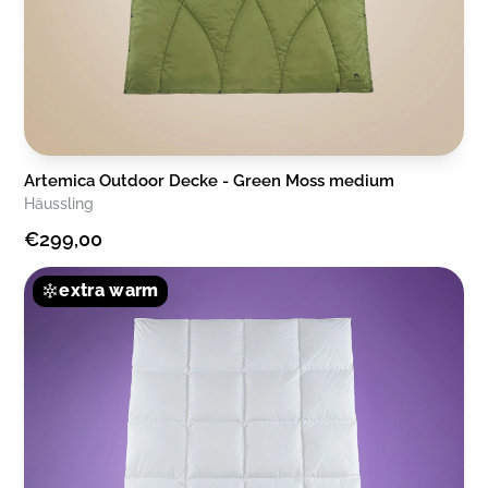
Artemica Outdoor Decke - Green Moss medium
Häussling
€299,00
extra warm