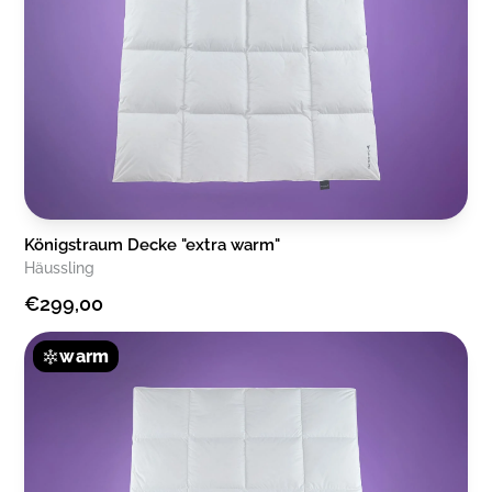
Königstraum Decke "extra warm"
Häussling
€299,00
warm