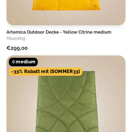
Artemica Outdoor Decke - Yellow Citrine medium
Häussling
€299,00
medium
-33% Rabatt mit [SOMMER33]