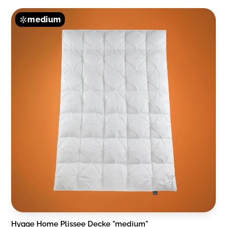
medium
Hygge Home Plissee Decke "medium"