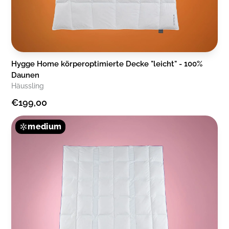
Hygge Home körperoptimierte Decke "leicht" - 100%
Daunen
Häussling
€199,00
medium