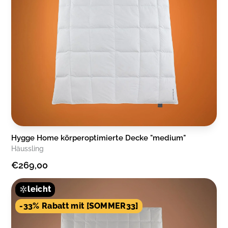
Hygge Home körperoptimierte Decke "medium"
Häussling
€269,00
leicht
-33% Rabatt mit [SOMMER33]