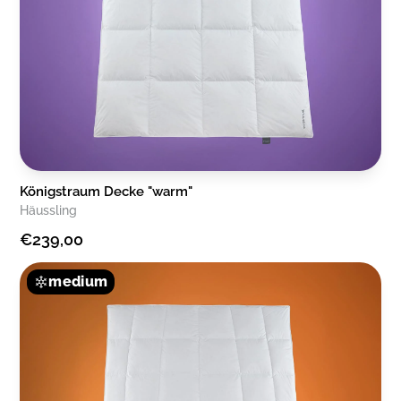
Königstraum Decke "warm"
Häussling
€239,00
medium