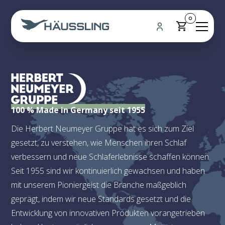
0
100 % Made in Germany seit 1955
Die Herbert Neumeyer Gruppe hat es sich zum Ziel
gesetzt, zu verstehen, wie Menschen ihren Schlaf
verbessern und neue Schlaferlebnisse schaffen können.
Seit 1955 sind wir kontinuierlich gewachsen und haben
mit unserem Pioniergeist die Branche maßgeblich
geprägt, indem wir neue Standards gesetzt und die
Entwicklung von innovativen Produkten vorangetrieben