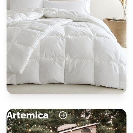
Decken
Artemica