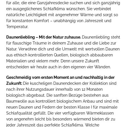
für alle, die eine Ganzjahresdecke suchen und sich ganzjährig
ein ausgeglichenes Schlafklima wünschen. Sie verbindet
natürliche Leichtigkeit mit angenehmer Wärme und sorgt so
für konstanten Komfort – unabhängig von Jahreszeit und
Temperatur.
Daunenliebling – Mit der Natur zuhause.
Daunenliebling steht
für flauschige Träume in deinem Zuhause und die Liebe zur
Natur. Verwöhne dich und die Umwelt mit wertvollen Daunen
aus ethisch kontrollierten Quellen, biologisch abbaubaren
Materialien und vielem mehr. Denn unsere Zukunft
entscheiden wir heute auch in den eigenen vier Wänden.
Geschmeidig vom ersten Moment an und nachhaltig in der
Zukunft:
Die kuscheligen Daunendecken der Kollektion sind
nach ihrer Nutzungsdauer innerhalb von 12 Monaten
biologisch abgebaut. Die sanften Bezüge bestehen aus
Baumwolle aus kontrolliert biologischem Anbau und sind mit
neuen Daunen und Federn der besten Klasse I für maximale
Schlafqualität gefüllt. Die vier verfügbaren Wärmeklassen
von angenehm leicht bis besonders wärmend bieten dir zu
jeder Jahreszeit das perfekte Schlafklima. Welche