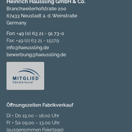
Heinrich Häussling GmbH & Co.
Branchweilerhofstraße 200
67433 Neustadt a. d. Weinstraße
Germany
Fon: +49 (0) 63 21 - 91 73-0
Fax: +49 (0) 63 21 - 15279
info@haeussling.de
bewerbung@haeussling.de
Öffnungszeiten Fabrikverkauf
Di + Do 15.00 – 18.00 Uhr
Fr + Sa 09.00 – 13.00 Uhr
(ausgenommen Feiertage)