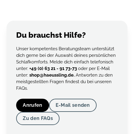
spätestens 3-4 Jahren solltest du Kopfkissen und nach etwa
6-8 Jahren die Zudecke aus hygienischen Gründen
austauschen.
Du brauchst Hilfe?
Unser kompetentes Beratungsteam unterstützt
dich gerne bei der Auswahl deines persönlichen
Schlafkomforts. Melde dich einfach telefonisch
unter:
+49 (0) 63 21 - 91 73-73
oder per E-Mail
unter:
shop@haeussling.de.
Antworten zu den
meistgestellten Fragen findest du bei unseren
FAQs.
Anrufen
E-Mail senden
Zu den FAQs