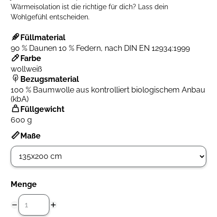
Wärmeisolation ist die richtige für dich? Lass dein
Wohlgefühl entscheiden.
Füllmaterial
90 % Daunen 10 % Federn, nach DIN EN 12934:1999
Farbe
wollweiß
Bezugsmaterial
100 % Baumwolle aus kontrolliert biologischem Anbau
(kbA)
Füllgewicht
600 g
Maße
Menge