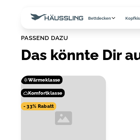
Bettdecken
Kopfki
PASSEND DAZU
Das könnte Dir a
Wärmeklasse
Komfortklasse
- 33% Rabatt