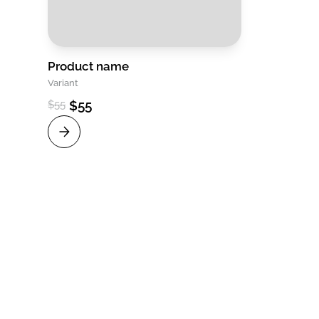
Product name
Variant
$55
$55