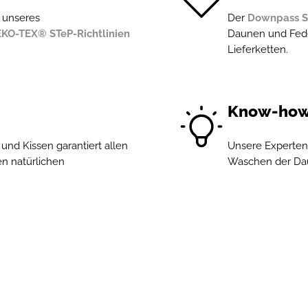
e unseres
Der
Downpass S
KO-TEX® STeP-Richtlinien
Daunen und Feder
Lieferketten.
Know-how 
nd Kissen garantiert allen
Unsere Experten 
n natürlichen
Waschen der Dau