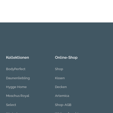
Kollektionen
Online-Shop
BodyPerfect
Shop
Daunenliebling
Kissen
Hygge Home
Decken
Moschus Royal
Artemica
Select
Shop-AGB