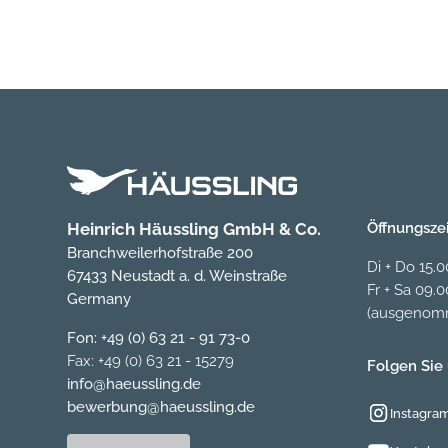
Heinrich Häussling GmbH & Co.
Öffnungsze
Branchweilerhofstraße 200
Di + Do 15.
67433 Neustadt a. d. Weinstraße
Fr + Sa 09.0
Germany
(ausgenomm
Fon: +49 (0) 63 21 - 91 73-0
Fax: +49 (0) 63 21 - 15279
Folgen Sie 
info@haeussling.de
bewerbung@haeussling.de
Instagra