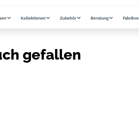
ssen
Kollektionen
Zubehör
Beratung
Fabrikve
uch gefallen