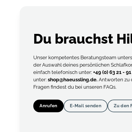
Du brauchst Hi
Unser kompetentes Beratungsteam unterst
der Auswahl deines persönlichen Schlafko
einfach telefonisch unter:
+49 (0) 63 21 - 9
unter:
shop@haeussling.de.
Antworten zu 
Fragen findest du bei unseren FAQs.
Anrufen
E-Mail senden
Zu den 