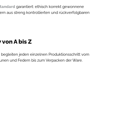
tandard
garantiert: ethisch korrekt gewonnene
n aus streng kontrollierten und rückverfolgbaren
von A bis Z
begleiten jeden einzelnen Produktionsschritt vom
nen und Federn bis zum Verpacken der Ware.