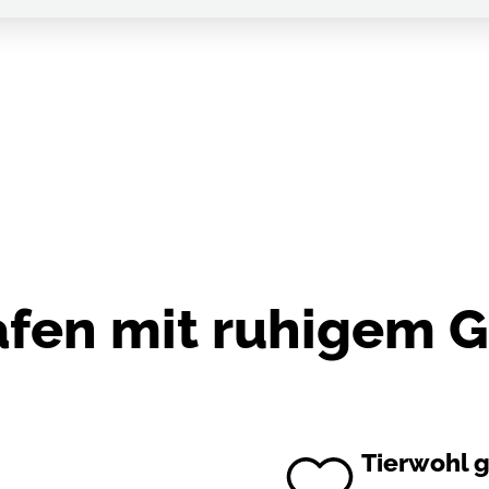
afen mit ruhigem 
Tierwohl g