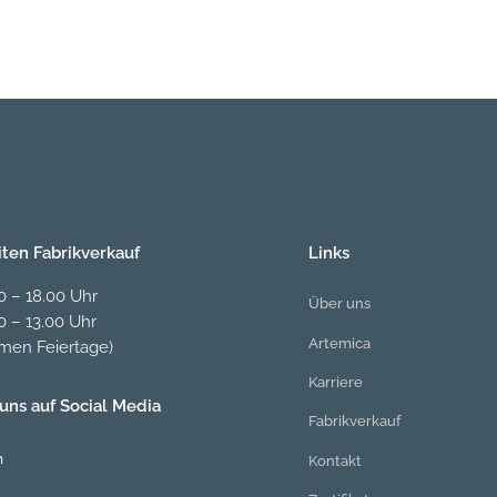
iten Fabrikverkauf
Links
00 – 18.00 Uhr
Über uns
0 – 13.00 Uhr
Artemica
en Feiertage)
Karriere
uns auf Social Media
Fabrikverkauf
m
Kontakt