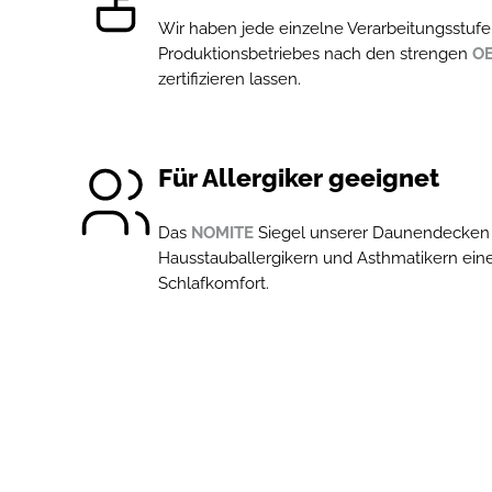
Wir haben jede einzelne Verarbeitungsstuf
Produktionsbetriebes nach den strengen
OE
zertifizieren lassen.
Für Allergiker geeignet
Das
NOMITE
Siegel unserer Daunendecken u
Hausstauballergikern und Asthmatikern eine
Schlafkomfort.