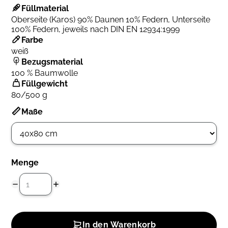
Füllmaterial
Oberseite (Karos) 90% Daunen 10% Federn, Unterseite
100% Federn, jeweils nach DIN EN 12934:1999
Farbe
weiß
Bezugsmaterial
100 % Baumwolle
Füllgewicht
80/500 g
Maße
Menge
In den Warenkorb