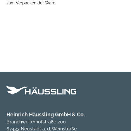
zum Verpacken der Ware.
Heinrich Häussling GmbH & Co.
Branchweilerhofstraße 200
67433 Neustadt a. d. Weinstraße