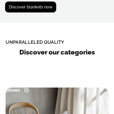
Discover blankets now
UNPARALLELED QUALITY
Discover our categories
pillows