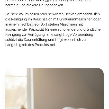
Decken und mindestens 7,5 kg Fassungsvermögen: für
normale und dickere Daunendecken
Bei sehr voluminösen oder schweren Decken empfiehlt sich
die Reinigung im Waschsalon mit Großraummaschinen oder
in einem Fachbetrieb. Dort stehen Maschinen mit
ausreichender Kapazität für eine schonende und gründliche
Reinigung zur Verfügung. Eine sorgfältige Vorbereitung
schützt die Daunenfüllung und trägt wesentlich zur
Langlebigkeit des Produkts bei.