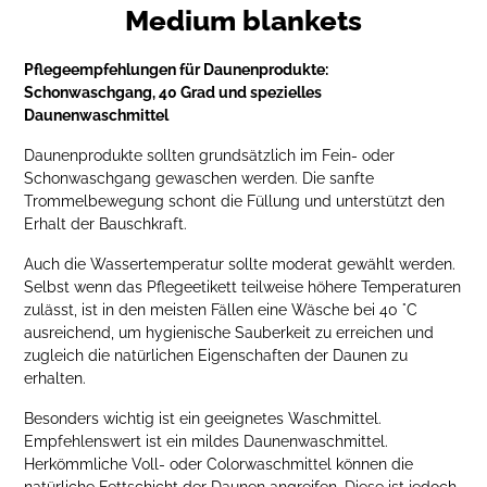
Medium blankets
Pflegeempfehlungen für Daunenprodukte:
Schonwaschgang, 40 Grad und spezielles
Daunenwaschmittel
Daunenprodukte sollten grundsätzlich im Fein- oder
Schonwaschgang gewaschen werden. Die sanfte
Trommelbewegung schont die Füllung und unterstützt den
Erhalt der Bauschkraft.
Auch die Wassertemperatur sollte moderat gewählt werden.
Selbst wenn das Pflegeetikett teilweise höhere Temperaturen
zulässt, ist in den meisten Fällen eine Wäsche bei 40 °C
ausreichend, um hygienische Sauberkeit zu erreichen und
zugleich die natürlichen Eigenschaften der Daunen zu
erhalten.
Besonders wichtig ist ein geeignetes Waschmittel.
Empfehlenswert ist ein mildes Daunenwaschmittel.
Herkömmliche Voll- oder Colorwaschmittel können die
natürliche Fettschicht der Daunen angreifen. Diese ist jedoch