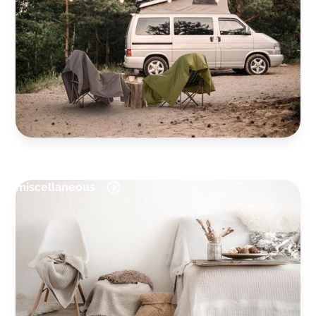
miscellaneous