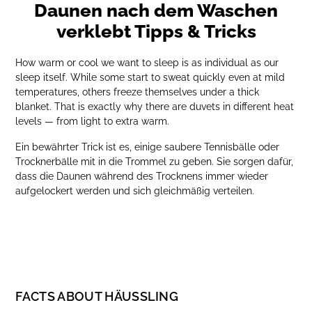
Daunen nach dem Waschen
verklebt Tipps & Tricks
How warm or cool we want to sleep is as individual as our
sleep itself. While some start to sweat quickly even at mild
temperatures, others freeze themselves under a thick
blanket. That is exactly why there are duvets in different heat
levels — from light to extra warm.
Ein bewährter Trick ist es, einige saubere Tennisbälle oder
Trocknerbälle mit in die Trommel zu geben. Sie sorgen dafür,
dass die Daunen während des Trocknens immer wieder
aufgelockert werden und sich gleichmäßig verteilen.
FACTS ABOUT HÄUSSLING