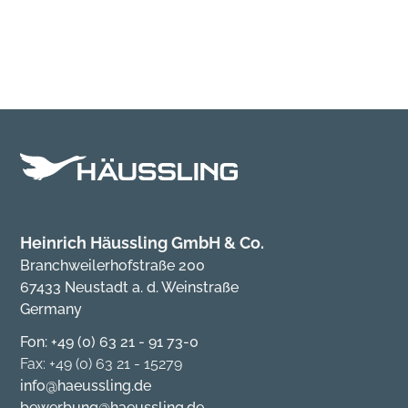
Heinrich Häussling GmbH & Co.
Branchweilerhofstraße 200
67433 Neustadt a. d. Weinstraße
Germany
Fon: +49 (0) 63 21 - 91 73-0
Fax: +49 (0) 63 21 - 15279
info@haeussling.de
bewerbung@haeussling.de