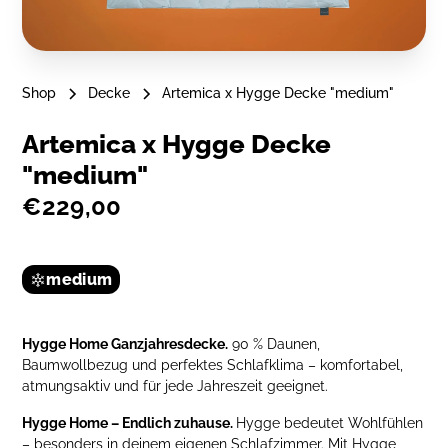
Shop
Decke
Artemica x Hygge Decke "medium"
Artemica x Hygge Decke
"medium"
€229,00
medium
Hygge Home Ganzjahresdecke.
90 % Daunen,
Baumwollbezug und perfektes Schlafklima – komfortabel,
atmungsaktiv und für jede Jahreszeit geeignet.
Hygge Home – Endlich zuhause.
Hygge bedeutet Wohlfühlen
– besonders in deinem eigenen Schlafzimmer. Mit Hygge