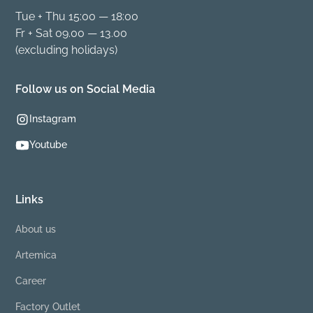
Tue + Thu 15:00 — 18:00
Fr + Sat 09.00 — 13.00
(excluding holidays)
Follow us on Social Media
Instagram
Youtube
Links
About us
Artemica
Career
Factory Outlet