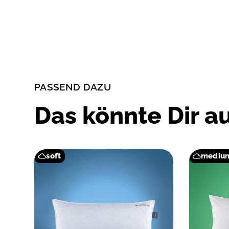
PASSEND DAZU
Das könnte Dir a
soft
mediu