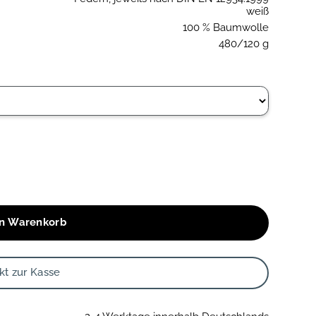
weiß
100 % Baumwolle
480/120 g
en Warenkorb
kt zur Kasse