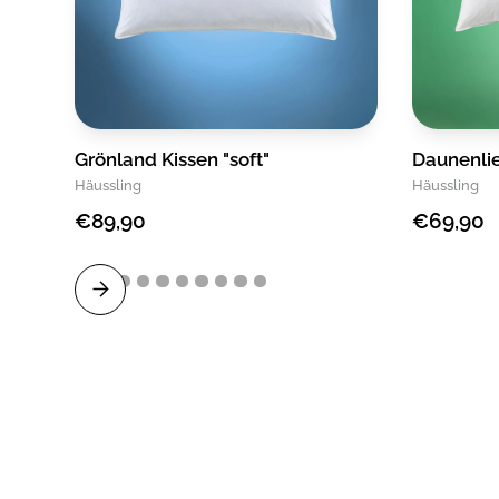
Grönland Kissen "soft"
Daunenlie
Häussling
Häussling
€89,90
€69,90