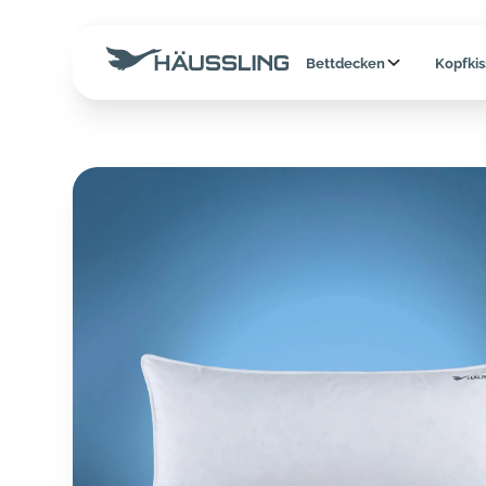
Bettdecken
Kopfki