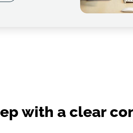
eep with a clear c