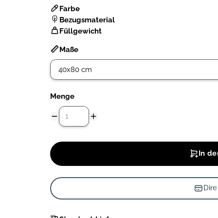
Farbe
Bezugsmaterial
Füllgewicht
Maße
Menge
In d
Dire