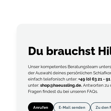
Du brauchst Hi
Unser kompetentes Beratungsteam unterst
der Auswahl deines persönlichen Schlafko
einfach telefonisch unter:
+49 (0) 63 21 - 9
unter:
shop@haeussling.de.
Antworten zu 
Fragen findest du bei unseren FAQs.
Anrufen
E-Mail senden
Zu den 