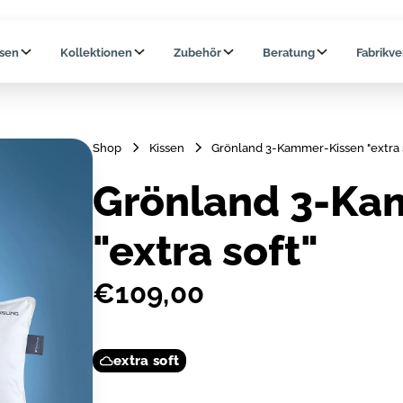
ssen
Kollektionen
Zubehör
Beratung
Fabrikve
Shop
Kissen
Grönland 3-Kammer-Kissen "extra 
Grönland 3-Ka
"extra soft"
€109,00
extra soft