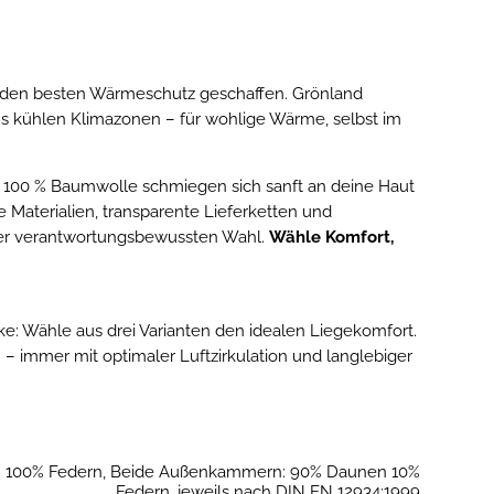
r den besten Wärmeschutz geschaffen. Grönland
s kühlen Klimazonen – für wohlige Wärme, selbst im
 100 % Baumwolle schmiegen sich sanft an deine Haut
Materialien, transparente Lieferketten und
ner verantwortungsbewussten Wahl.
Wähle Komfort,
: Wähle aus drei Varianten den idealen Liegekomfort.
n – immer mit optimaler Luftzirkulation und langlebiger
 100% Federn, Beide Außenkammern: 90% Daunen 10%
Federn, jeweils nach DIN EN 12934:1999