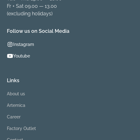
Fr + Sat 09.00 — 13.00
(excluding holidays)
Follow us on Social Media
Instagram
Youtube
Links
About us
Artemica
Career
Factory Outlet
Contact