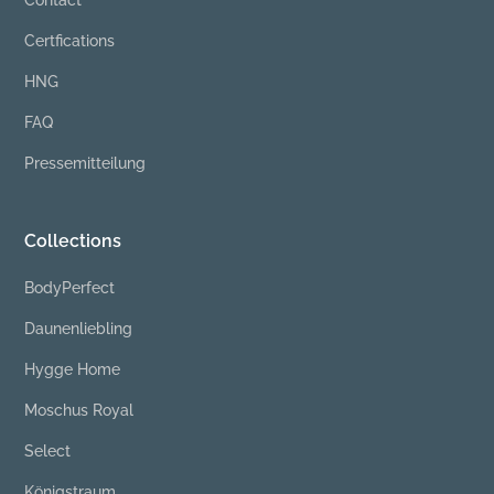
Certfications
HNG
FAQ
Pressemitteilung
Collections
BodyPerfect
Daunenliebling
Hygge Home
Moschus Royal
Select
Königstraum