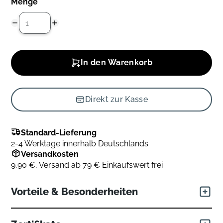
Menge
In den Warenkorb
Direkt zur Kasse
Standard-Lieferung
2-4 Werktage innerhalb Deutschlands
Versandkosten
9,90 €, Versand ab 79 € Einkaufswert frei
Vorteile & Besonderheiten
Die Bettwaren der Kollektion Grönland sind nicht nur