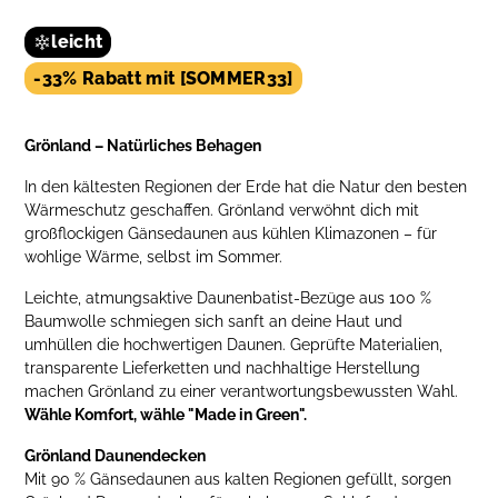
leicht
-33% Rabatt mit [SOMMER33]
Grönland – Natürliches Behagen
In den kältesten Regionen der Erde hat die Natur den besten
Wärmeschutz geschaffen. Grönland verwöhnt dich mit
großflockigen Gänsedaunen aus kühlen Klimazonen – für
wohlige Wärme, selbst im Sommer.
Leichte, atmungsaktive Daunenbatist-Bezüge aus 100 %
Baumwolle schmiegen sich sanft an deine Haut und
umhüllen die hochwertigen Daunen. Geprüfte Materialien,
transparente Lieferketten und nachhaltige Herstellung
machen Grönland zu einer verantwortungsbewussten Wahl.
Wähle Komfort, wähle "Made in Green".
Grönland Daunendecken
Mit 90 % Gänsedaunen aus kalten Regionen gefüllt, sorgen