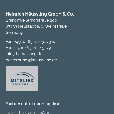
Heinrich Häussling GmbH & Co.
Branchweilerhofstraße 200
67433 Neustadt a. d. Weinstraße
Germany
Fon: +49 (0) 63 21 - 91 73-0
Fax: +49 (0) 63 21 - 15279
info@haeussling.de
bewerbung@haeussling.de
Factory outlet opening times
Tue + Thu 15:00 — 18:00