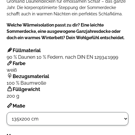
Grönland Daunendecken für erholsamen Schlaf – das ganze
Jahr. Die körperoptimierte Steppung der Sommerdecke
schafft auch in warmen Nächten ein perfektes Schlafklima.
Welche Wärmeisolation passt zu dir? Eine leichte
Sommerdecke, eine ausgewogene Ganzjahresdecke oder
doch ein warmes Winterbett? Dein Wohlgefühl entscheidet.
Füllmaterial
90 % Daunen 10 % Federn, nach DIN EN 12934:1999
Farbe
weiß
Bezugsmaterial
100 % Baumwolle
Füllgewicht
200 g
Maße