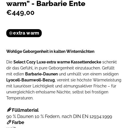
warm" - Barbarie Ente
€449,00
extra warm
Wohlige Geborgenheit in kalten Winternächten
Die
Select Cozy Luxe extra warme Kassettendecke
schenkt
dir das Gefühl, in pure Geborgenheit einzutauchen. Gefüllt
mit edlen
Barbarie-Daunen
und umhüllt von einem seidigen
Lyocell-Baumwoll-Bezug
, vereint sie höchste Wärmeleistung
mit luxuriöser Leichtigkeit und atmungsaktiver Frische – für
unvergleichlich erholsame Nächte, selbst bei frostigen
Temperaturen.
Füllmaterial
90 % Daunen 10 % Federn, nach DIN EN 12934:1999
Farbe