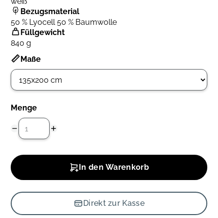
weiß
Bezugsmaterial
50 % Lyocell 50 % Baumwolle
Füllgewicht
840 g
Maße
Menge
In den Warenkorb
Direkt zur Kasse