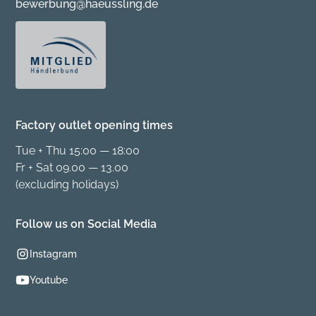
bewerbung@haeussling.de
Factory outlet opening times
Tue + Thu 15:00 — 18:00
Fr + Sat 09.00 — 13.00
(excluding holidays)
Follow us on Social Media
Instagram
Youtube