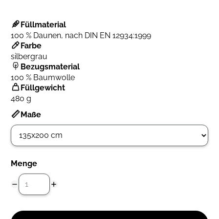
Füllmaterial
100 % Daunen, nach DIN EN 12934:1999
Farbe
silbergrau
Bezugsmaterial
100 % Baumwolle
Füllgewicht
480 g
Maße
Menge