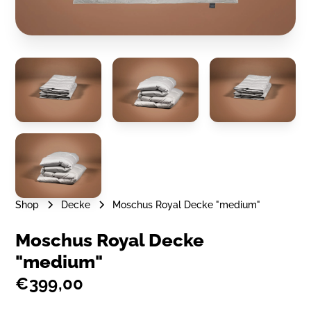
Shop
Decke
Moschus Royal Decke "medium"
Moschus Royal Decke
"medium"
€399,00