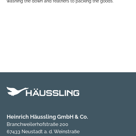
washing the down and feathers to packing the goods.
Heinrich Häussling GmbH & Co.
Branchweilerhofstraße 200
67433 Neustadt a. d. Weinstraße