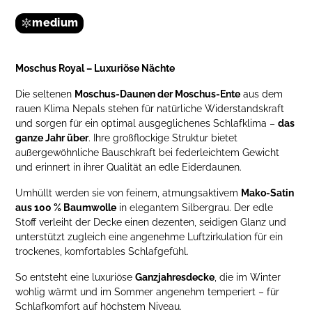
medium
Moschus Royal – Luxuriöse Nächte
Die seltenen
Moschus-Daunen der Moschus-Ente
aus dem
rauen Klima Nepals stehen für natürliche Widerstandskraft
und sorgen für ein optimal ausgeglichenes Schlafklima –
das
ganze Jahr über
. Ihre großflockige Struktur bietet
außergewöhnliche Bauschkraft bei federleichtem Gewicht
und erinnert in ihrer Qualität an edle Eiderdaunen.
Umhüllt werden sie von feinem, atmungsaktivem
Mako-Satin
aus 100 % Baumwolle
in elegantem Silbergrau. Der edle
Stoff verleiht der Decke einen dezenten, seidigen Glanz und
unterstützt zugleich eine angenehme Luftzirkulation für ein
trockenes, komfortables Schlafgefühl.
So entsteht eine luxuriöse
Ganzjahresdecke
, die im Winter
wohlig wärmt und im Sommer angenehm temperiert – für
Schlafkomfort auf höchstem Niveau.