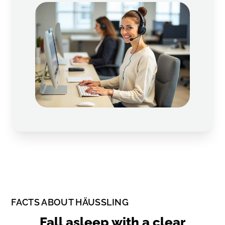
FACTS ABOUT HÄUSSLING
Fall asleep with a clear