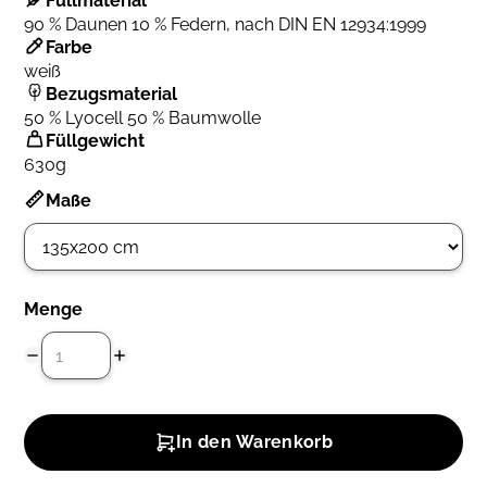
Füllmaterial
90 % Daunen 10 % Federn, nach DIN EN 12934:1999
Farbe
weiß
Bezugsmaterial
50 % Lyocell 50 % Baumwolle
Füllgewicht
630g
Maße
Menge
In den Warenkorb