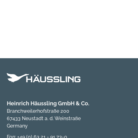
Heinrich Häussling GmbH & Co.
Branchweilerhofstraße 200
67433 Neustadt a. d. Weinstraße
Germany
Fon: +49 (0) 63 21 - 91 73-0