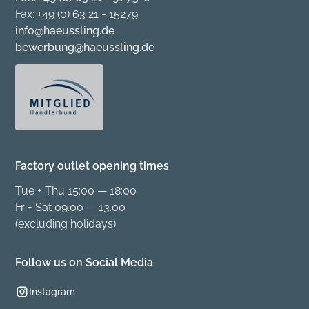
Fax: +49 (0) 63 21 - 15279
info@haeussling.de
bewerbung@haeussling.de
Factory outlet opening times
Tue + Thu 15:00 — 18:00
Fr + Sat 09.00 — 13.00
(excluding holidays)
Follow us on Social Media
Instagram